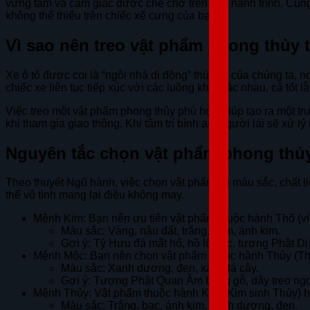
vững tâm và cảm giác được che chở trên mọi hành trình. Cù
không thể thiếu trên chiếc xế cưng của bạn.
Vì sao nên treo vật phẩm phong thủy t
Xe ô tô được coi là “ngôi nhà di động” thứ hai của chúng ta,
chiếc xe liên tục tiếp xúc với các luồng khí khác nhau, cả tốt l
Việc treo một vật phẩm phong thủy phù hợp giúp tạo ra một t
khi tham gia giao thông. Khi tâm trí bình an, người lái sẽ xử 
Nguyên tắc chọn vật phẩm phong thủy
Theo thuyết Ngũ hành, việc chọn vật phẩm có màu sắc, chất 
thể vô tình mang lại điều không may.
Mệnh Kim: Bạn nên ưu tiên vật phẩm thuộc hành Thổ (vì
Màu sắc: Vàng, nâu đất, trắng, xám, ánh kim.
Gợi ý: Tỳ Hưu đá mắt hổ, hồ lô bạc, tượng Phật Di
Mệnh Mộc: Bạn nên chọn vật phẩm thuộc hành Thủy (Th
Màu sắc: Xanh dương, đen, xanh lá cây.
Gợi ý: Tượng Phật Quan Âm bằng gỗ, dây treo ngọc
Mệnh Thủy: Vật phẩm thuộc hành Kim (Kim sinh Thủy) ho
Màu sắc: Trắng, bạc, ánh kim, xanh dương, đen.