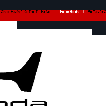
 Giang, Huyện Phúc Thọ, Tp. Hà Nội
Hội xe Honda
Tư vấn O