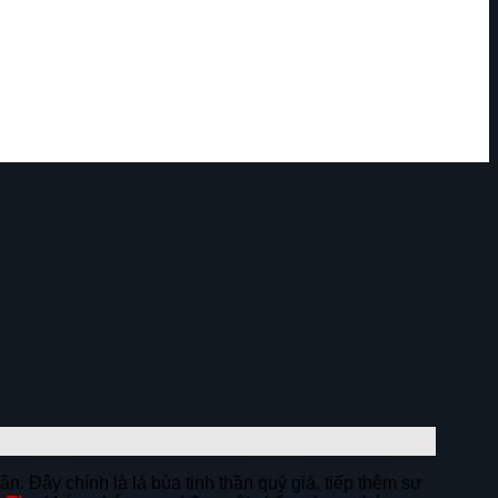
n. Đây chính là lá bùa tinh thần quý giá, tiếp thêm sự