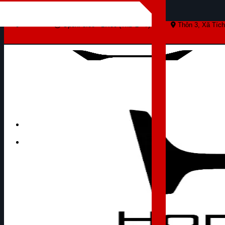
Skip to content
Open: 8:00 - 17:00 (Thứ 2 - 7)
Thôn 3, Xã Tích
Tìm kiếm: