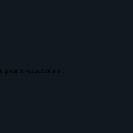
gìn tài lộc và xua đuổi tà khí.