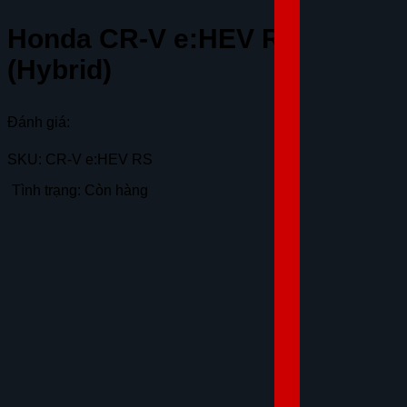
Honda CR-V e:HEV RS
(Hybrid)
Đánh giá:
SKU: CR-V e:HEV RS
Tình trạng: Còn hàng