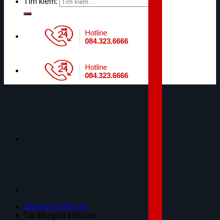
Tìm kiếm:
Hotline
084.323.6666
Hotline
084.323.6666
Đăng ký lái thử xe
Tài liệu giới thiệu xe