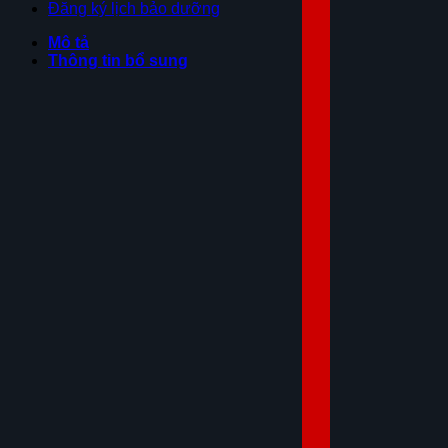
Đăng ký lịch bảo dưỡng
Mô tả
Thông tin bổ sung