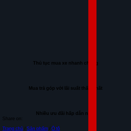
Thủ tục mua xe nhanh chóng
Mua trả góp với lãi suất thấp nhất
Nhiều ưu đãi hấp dẫn nhất
Share on:
Trang chủ
/
Sản phẩm
/
Ô tô