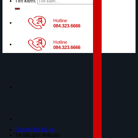
Tìm kiếm:
Hotline
084.323.6666
Hotline
084.323.6666
Đăng ký lái thử xe
Tài liệu giới thiệu xe