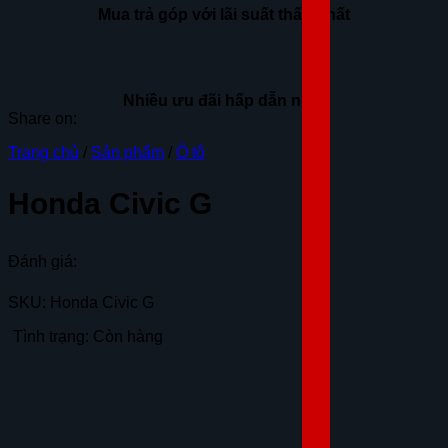
Mua trả góp với lãi suất thấp nhất
Nhiều ưu đãi hấp dẫn nhất
Share on:
Trang chủ
/
Sản phẩm
/
Ô tô
Honda Civic G
Đánh giá:
SKU: Honda Civic G
Tình trạng: Còn hàng