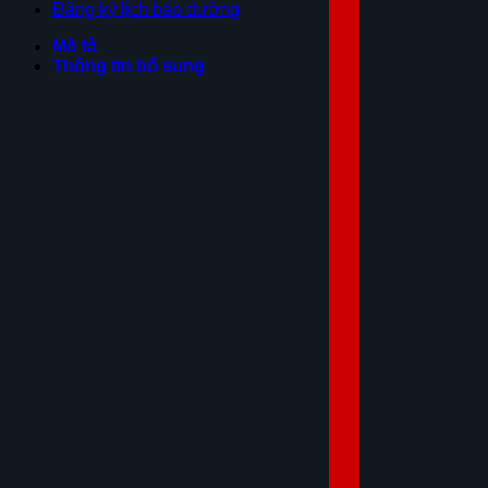
Đăng ký lịch bảo dưỡng
Mô tả
Thông tin bổ sung