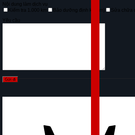
Nội dung làm dịch vụ
Kiểm tra 1.000 km
Bảo dưỡng định kỳ (km)
Sửa chữa 
Yêu cầu