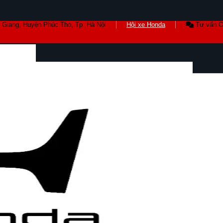
 Giang, Huyện Phúc Thọ, Tp. Hà Nội
Hội xe Honda
Tư vấn O