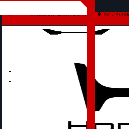
Skip to content
Open: 8:00 - 17:00 (Thứ 2 - 7)
Thôn 3, Xã Tích
Tìm kiếm: