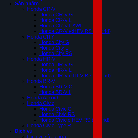
Sản phẩm
Honda CR-V
Honda CR-V G
Honda CR-V L
Honda CR-V L AWD
Honda CR-V e:HEV RS (Hybrid)
Honda CITY
Honda City G
Honda City L
Honda City RS
Honda HR-V
Honda HR-V G
Honda HR-V L
Honda HR-V e:HEV RS (Hybrid)
Honda BR-V
Honda BR-V G
Honda BR-V L
Honda Accord
Honda Civic
Honda Civic G
Honda Civic RS
Honda Civic e:HEV RS (Hybrid)
Honda Civic Type R
Dịch vụ
Dịch vụ sửa chữa