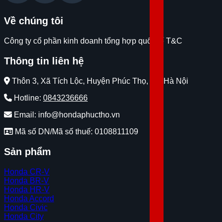
Về chúng tôi
Công ty cổ phần kinh doanh tổng hợp quốc tế T&C
Thông tin liên hệ
Thôn 3, Xã Tích Lộc, Huyện Phúc Thọ, Tp. Hà Nội
Hotline:
0843236666
Email: info@hondaphuctho.vn
Mã số DN/Mã số thuế: 0108811109
Sản phẩm
Honda CR-V
Honda BR-V
Honda HR-V
Honda Accord
Honda Civic
Honda City