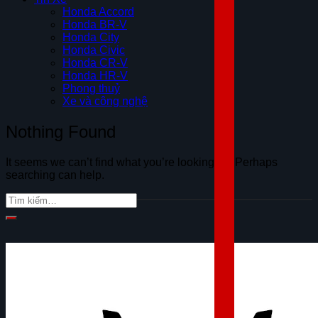
Honda Accord
Honda BR-V
Honda City
Honda Civic
Honda CR-V
Honda HR-V
Phong thuỷ
Xe và công nghệ
Nothing Found
It seems we can’t find what you’re looking for. Perhaps
searching can help.