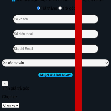
Trả thẳng
Trả góp
×
Tính giá trả góp
Chọn xe