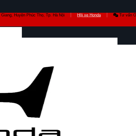
 Giang, Huyện Phúc Thọ, Tp. Hà Nội
Hội xe Honda
Tư vấn O