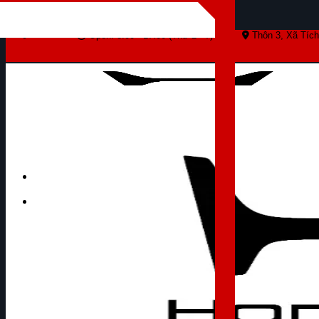
Skip to content
Open: 8:00 - 17:00 (Thứ 2 - 7)
Thôn 3, Xã Tích
Tìm kiếm: