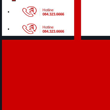
Hotline
084.323.6666
Hotline
084.323.6666