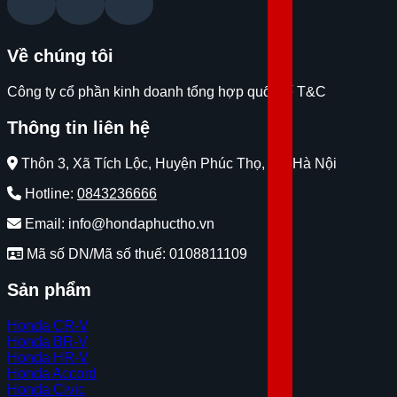
Về chúng tôi
Công ty cổ phần kinh doanh tổng hợp quốc tế T&C
Thông tin liên hệ
Thôn 3, Xã Tích Lộc, Huyện Phúc Thọ, Tp. Hà Nội
Hotline:
0843236666
Email: info@hondaphuctho.vn
Mã số DN/Mã số thuế: 0108811109
Sản phẩm
Honda CR-V
Honda BR-V
Honda HR-V
Honda Accord
Honda Civic