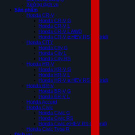
Xưởng dịch vụ
Sản phẩm
Honda CR-V
Honda CR-V G
Honda CR-V L
Honda CR-V L AWD
Honda CR-V e:HEV RS (Hybrid)
Honda CITY
Honda City G
Honda City L
Honda City RS
Honda HR-V
Honda HR-V G
Honda HR-V L
Honda HR-V e:HEV RS (Hybrid)
Honda BR-V
Honda BR-V G
Honda BR-V L
Honda Accord
Honda Civic
Honda Civic G
Honda Civic RS
Honda Civic e:HEV RS (Hybrid)
Honda Civic Type R
Dịch vụ