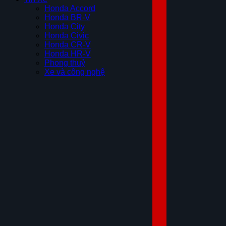
Honda Accord
Honda BR-V
Honda City
Honda Civic
Honda CR-V
Honda HR-V
Phong thuỷ
Xe và công nghệ