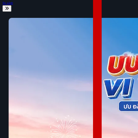
So sánh