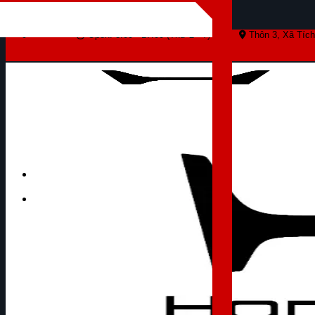
Skip to content
Open: 8:00 - 17:00 (Thứ 2 - 7)
Thôn 3, Xã Tích
Tìm kiếm: