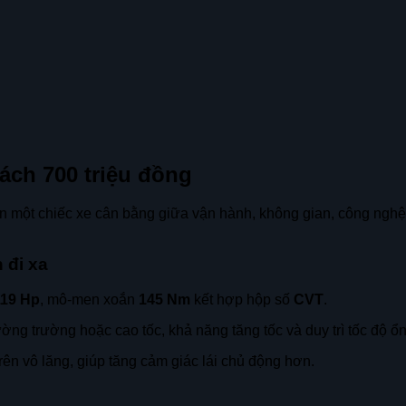
ách 700 triệu đồng
một chiếc xe cân bằng giữa vận hành, không gian, công nghệ a
 đi xa
119 Hp
, mô-men xoắn
145 Nm
kết hợp hộp số
CVT
.
ờng trường hoặc cao tốc, khả năng tăng tốc và duy trì tốc độ ổ
rên vô lăng, giúp tăng cảm giác lái chủ động hơn.