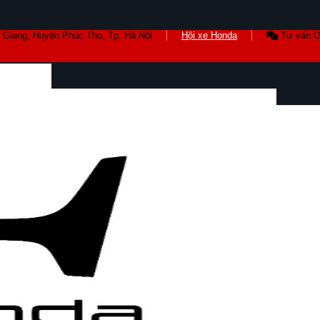
 Giang, Huyện Phúc Thọ, Tp. Hà Nội
Hội xe Honda
Tư vấn O