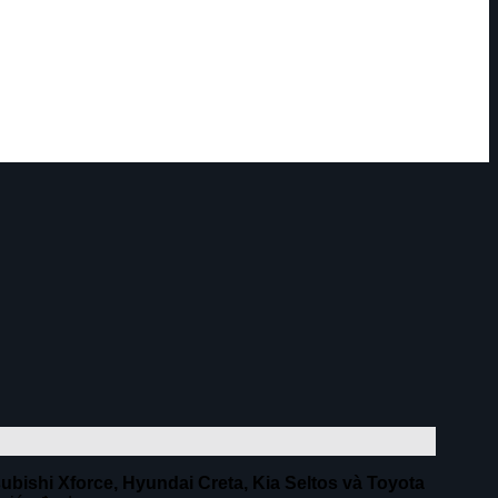
subishi Xforce, Hyundai Creta, Kia Seltos và Toyota