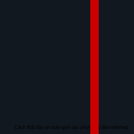
Cách thắt dây an toàn ghế sau
(Ảnh: sưu tầm internet).