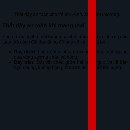
Thắt dây an toàn cho trẻ em
(Ảnh: sưu tầm internet).
Thắt dây an toàn khi mang thai
Phụ nữ mang thai bắt buộc phải thắt dây an toàn, nhưng cần
tuân thủ cách đặt dây đúng để bảo vệ cả mẹ và bé:
Dây dưới:
Luôn đặt ở phía dưới bụng bầu, vắt ngang
qua vùng xương chậu và hông.
Dây trên:
Đặt vắt chéo giữa hai bầu ngực và đi bên
cạnh bụng, không bao giờ được để dây đè lên bụng.