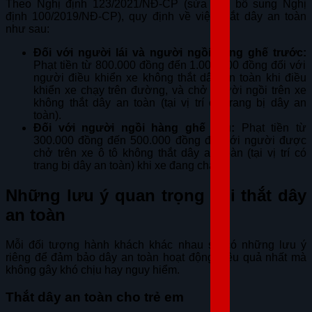
Theo Nghị định 123/2021/NĐ-CP (sửa đổi, bổ sung Nghị
định 100/2019/NĐ-CP), quy định về việc thắt dây an toàn
như sau:
Đối với người lái và người ngồi hàng ghế trước:
Phạt tiền từ
800.000 đồng đến 1.000.000 đồng
đối với
người điều khiển xe không thắt dây an toàn khi điều
khiển xe chạy trên đường, và chở người ngồi trên xe
không thắt dây an toàn (tại vị trí có trang bị dây an
toàn).
Đối với người ngồi hàng ghế sau:
Phạt tiền từ
300.000 đồng đến 500.000 đồng
đối với người được
chở trên xe ô tô không thắt dây an toàn (tại vị trí có
trang bị dây an toàn) khi xe đang chạy.
Những lưu ý quan trọng khi thắt dây
an toàn
Mỗi đối tượng hành khách khác nhau sẽ có những lưu ý
riêng để đảm bảo dây an toàn hoạt động hiệu quả nhất mà
không gây khó chịu hay nguy hiểm.
Thắt dây an toàn cho trẻ em