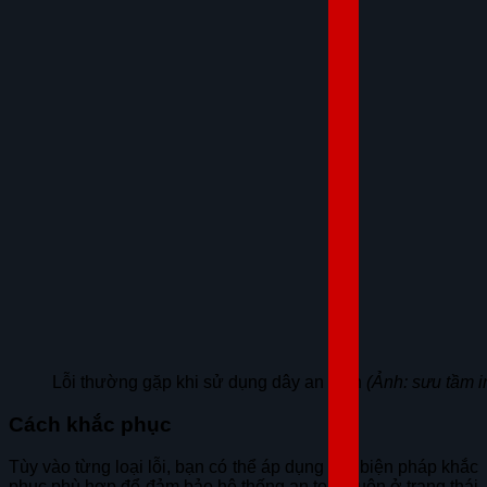
Lỗi thường gặp khi sử dụng dây an toàn
(Ảnh: sưu tầm in
Cách khắc phục
Tùy vào từng loại lỗi, bạn có thể áp dụng các biện pháp khắc
phục phù hợp để đảm bảo hệ thống an toàn luôn ở trạng thái