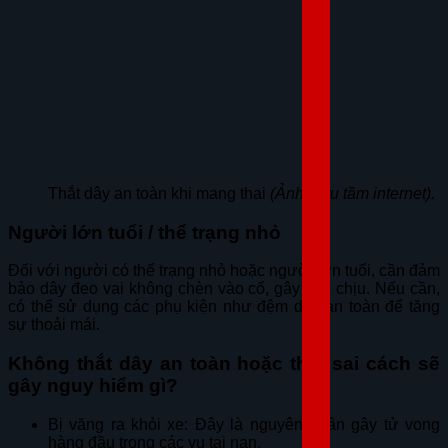
Thắt dây an toàn khi mang thai
(Ảnh: sưu tầm internet).
Người lớn tuổi / thể trạng nhỏ
Đối với người có thể trạng nhỏ hoặc người lớn tuổi, cần đảm
bảo dây đeo vai không chèn vào cổ, gây khó chịu. Nếu cần,
có thể sử dụng các phụ kiện như đệm dây an toàn để tăng
sự thoải mái.
Không thắt dây an toàn hoặc thắt sai cách sẽ
gây nguy hiểm gì?
Bị văng ra khỏi xe: Đây là nguyên nhân gây tử vong
hàng đầu trong các vụ tai nạn.