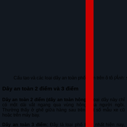
Cấu tạo và các loại dây an toàn phổ biến trên ô tô
(Ảnh: 
Dây an toàn 2 điểm và 3 điểm
Dây an toàn 2 điểm (dây an toàn hông):
Loại dây này chỉ
có một dải vắt ngang qua vùng hông của người ngồi.
Thường thấy ở ghế giữa hàng sau trên một số mẫu xe cũ
hoặc trên máy bay.
Dây an toàn 3 điểm:
Đây là loại phổ biến nhất hiện nay,