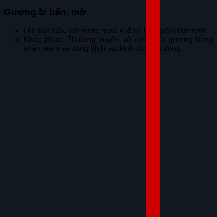
Gương bị bẩn, mờ
Lỗi: Bụi bẩn, vết nước mưa khô lại làm giảm tầm nhìn.
Khắc phục: Thường xuyên vệ sinh mặt gương bằng
khăn mềm và dung dịch lau kính chuyên dụng.