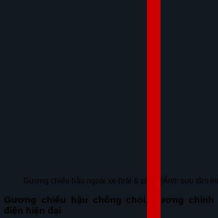
Gương chiếu hậu ngoài xe (trái & phải)
(Ảnh: sưu tầm int
Gương chiếu hậu chống chói, gương chỉnh
điện hiện đại