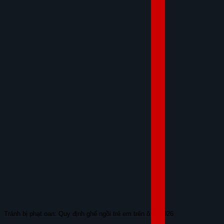
Tránh bị phạt oan: Quy định ghế ngồi trẻ em trên ô tô 2026