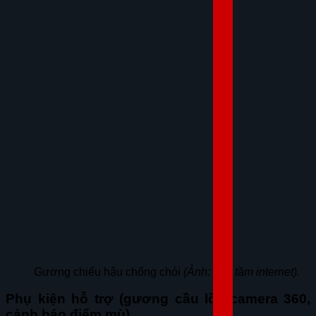
Gương chiếu hậu chống chói
(Ảnh: sưu tầm internet).
Phụ kiện hỗ trợ (gương cầu lồi, camera 360,
cảnh báo điểm mù)