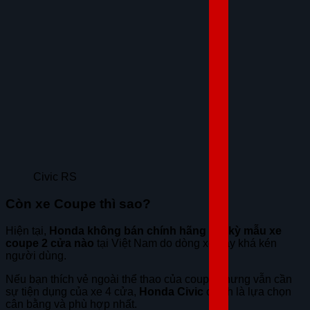
Civic RS
Còn xe Coupe thì sao?
Hiện tại,
Honda không bán chính hãng bất kỳ mẫu xe
coupe 2 cửa nào
tại Việt Nam do dòng xe này khá kén
người dùng.
Nếu bạn thích vẻ ngoài thể thao của coupe nhưng vẫn cần
sự tiện dụng của xe 4 cửa,
Honda Civic
chính là lựa chọn
cân bằng và phù hợp nhất.