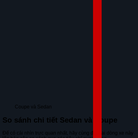
Coupe và Sedan
So sánh chi tiết Sedan và Coupe
Để có cái nhìn trực quan nhất, hãy cùng đặt hai dòng xe này