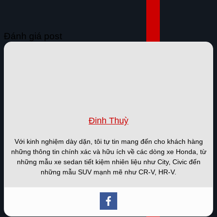
Đánh giá post
Đinh Thuỳ
Với kinh nghiệm dày dặn, tôi tự tin mang đến cho khách hàng
những thông tin chính xác và hữu ích về các dòng xe Honda, từ
những mẫu xe sedan tiết kiệm nhiên liệu như City, Civic đến
những mẫu SUV mạnh mẽ như CR-V, HR-V.