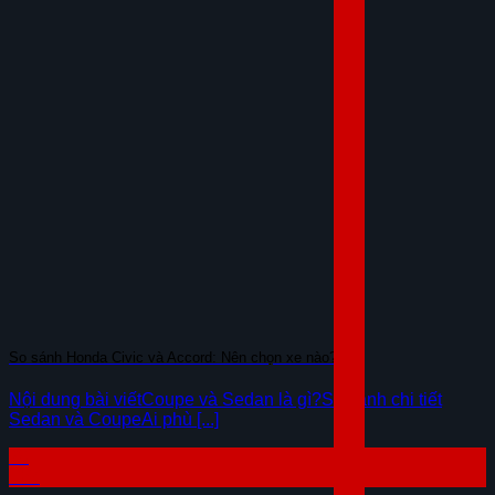
So sánh Honda Civic và Accord: Nên chọn xe nào?
Nội dung bài viếtCoupe và Sedan là gì?So sánh chi tiết
Sedan và CoupeAi phù [...]
29
Th7