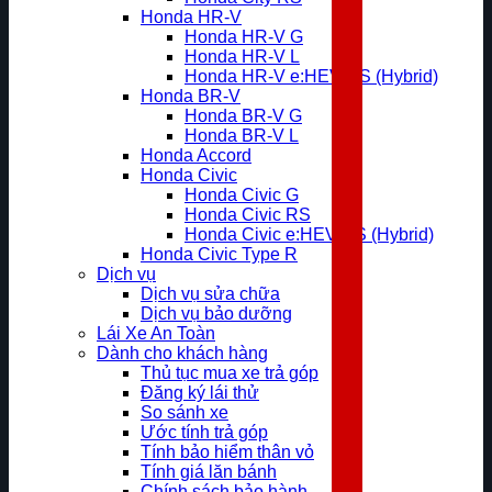
Honda HR-V
Honda HR-V G
Honda HR-V L
Honda HR-V e:HEV RS (Hybrid)
Honda BR-V
Honda BR-V G
Honda BR-V L
Honda Accord
Honda Civic
Honda Civic G
Honda Civic RS
Honda Civic e:HEV RS (Hybrid)
Honda Civic Type R
Dịch vụ
Dịch vụ sửa chữa
Dịch vụ bảo dưỡng
Lái Xe An Toàn
Dành cho khách hàng
Thủ tục mua xe trả góp
Đăng ký lái thử
So sánh xe
Ước tính trả góp
Tính bảo hiểm thân vỏ
Tính giá lăn bánh
Chính sách bảo hành