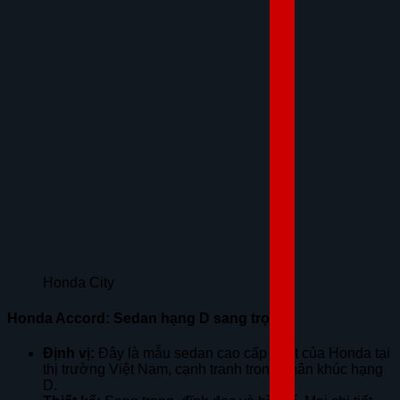
Honda City
Honda Accord: Sedan hạng D sang trọng
Định vị:
Đây là mẫu sedan cao cấp nhất của Honda tại
thị trường Việt Nam, cạnh tranh trong phân khúc hạng
D.