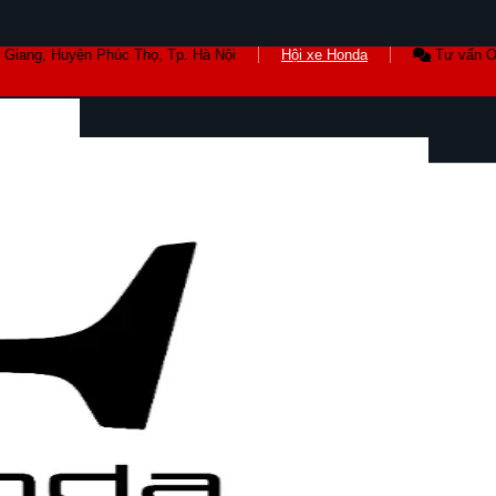
 Giang, Huyện Phúc Thọ, Tp. Hà Nội
Hội xe Honda
Tư vấn O