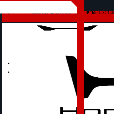
Skip to content
Open: 8:00 - 17:00 (Thứ 2 - 7)
Thôn 3, Xã Tích
Tìm kiếm: