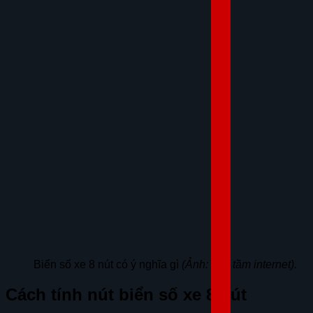
Biển số xe 8 nút có ý nghĩa gì
(Ảnh: sưu tầm internet).
Cách tính nút biển số xe 8 nút