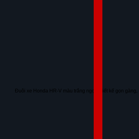
Đuôi xe Honda HR-V màu trắng ngọc thiết kế gọn gàng, 