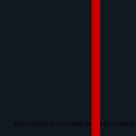
Đầu xe Honda HR-V màu trắng ngọc toát lên vẻ hiện đại, 