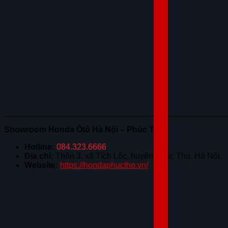
________________________________________________
Showroom Honda Ôtô Hà Nội – Phúc Thọ
Hotline:
084.323.6666
Địa chỉ:
Thôn 3, xã Tích Lộc, huyện Phúc Thọ, Hà Nội.
Website:
https://hondaphuctho.vn/