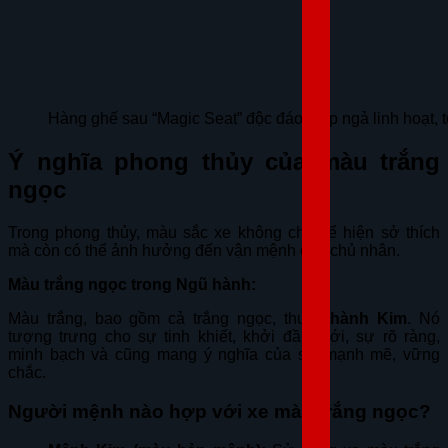
Hàng ghế sau “Magic Seat” độc đáo, gập ngả linh hoạt, 
Ý nghĩa phong thủy của màu trắng
ngọc
Trong phong thủy, màu sắc xe không chỉ thể hiện sở thích
mà còn có thể ảnh hưởng đến vận mệnh của chủ nhân.
Màu trắng ngọc trong Ngũ hành:
Màu trắng, bao gồm cả trắng ngọc, thuộc
hành Kim
. Nó
tượng trưng cho sự tinh khiết, khởi đầu mới, sự rõ ràng,
minh bạch và cũng mang ý nghĩa của sự mạnh mẽ, vững
chắc.
Người mệnh nào hợp với xe màu trắng ngọc?