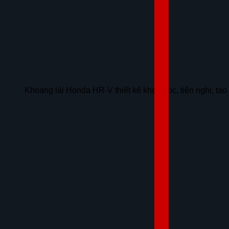
Khoang lái Honda HR-V thiết kế khoa học, tiện nghi, tạo