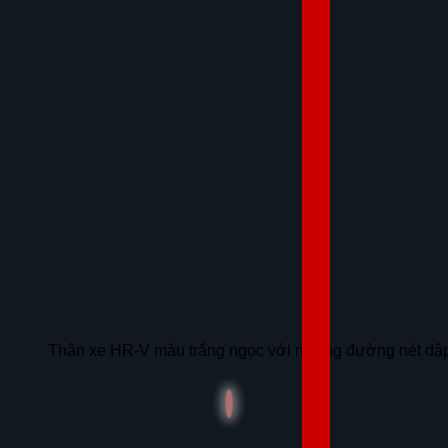
Thân xe HR-V màu trắng ngọc với những đường nét dập 