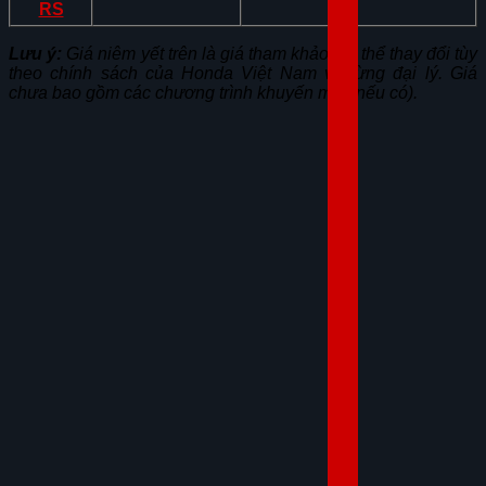
RS
Lưu ý:
Giá niêm yết trên là giá tham khảo, có thể thay đổi tùy
theo chính sách của Honda Việt Nam và từng đại lý. Giá
chưa bao gồm các chương trình khuyến mãi (nếu có).