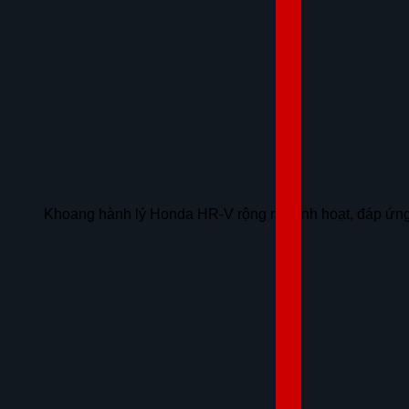
Khoang hành lý Honda HR-V rộng rãi, linh hoạt, đáp ứng