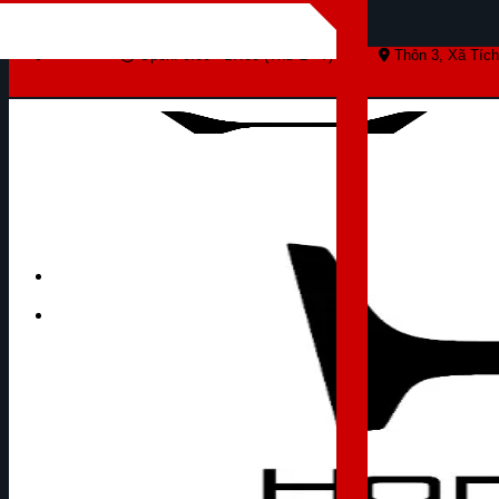
Skip to content
Open: 8:00 - 17:00 (Thứ 2 - 7)
Thôn 3, Xã Tích
Tìm kiếm: