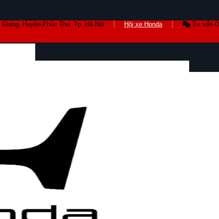
 Giang, Huyện Phúc Thọ, Tp. Hà Nội
Hội xe Honda
Tư vấn O