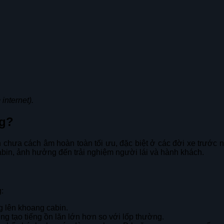
internet).
ng?
 chưa cách âm hoàn toàn tối ưu, đặc biệt ở các đời xe trước 
cabin, ảnh hưởng đến trải nghiệm người lái và hành khách.
:
ng lên khoang cabin.
g tạo tiếng ồn lăn lớn hơn so với lốp thường.