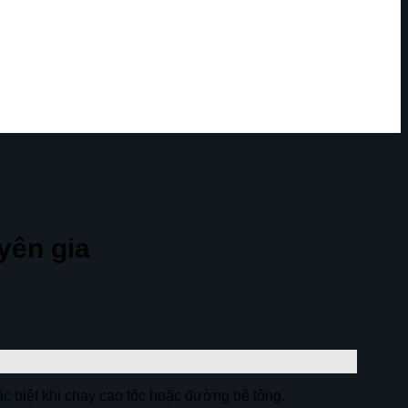
yên gia
đặc biệt khi chạy cao tốc hoặc đường bê tông.