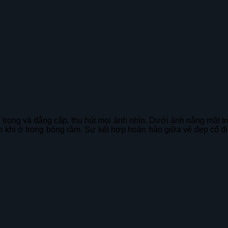
rọng và đẳng cấp, thu hút mọi ánh nhìn. Dưới ánh nắng mặt trời
ch khi ở trong bóng râm. Sự kết hợp hoàn hảo giữa vẻ đẹp cổ đi