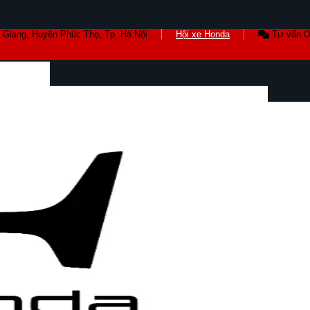
 Giang, Huyện Phúc Thọ, Tp. Hà Nội
Hội xe Honda
Tư vấn O