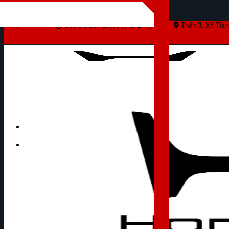
Skip to content
Open: 8:00 - 17:00 (Thứ 2 - 7)
Thôn 3, Xã Tích
Tìm kiếm: