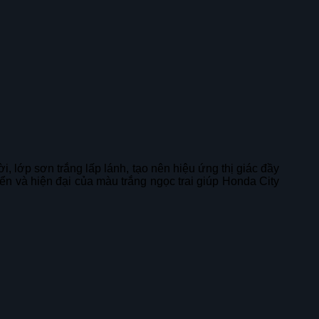
, lớp sơn trắng lấp lánh, tạo nên hiệu ứng thị giác đầy
ển và hiện đại của màu trắng ngọc trai giúp Honda City