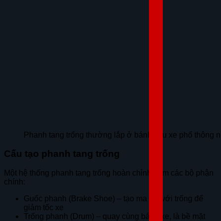
Phanh tang trống thường lắp ở bánh sau xe phổ thông nh
Cấu tạo phanh tang trống
Một hệ thống phanh tang trống hoàn chỉnh gồm các bộ phận
chính:
Guốc phanh (Brake Shoe) – tạo ma sát với trống để
giảm tốc xe
Trống phanh (Drum) – quay cùng bánh xe, là bề mặt