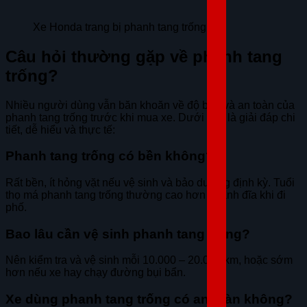
Xe Honda trang bị phanh tang trống
Câu hỏi thường gặp về phanh tang
trống?
Nhiều người dùng vẫn băn khoăn về độ bền và an toàn của
phanh tang trống trước khi mua xe. Dưới đây là giải đáp chi
tiết, dễ hiểu và thực tế:
Phanh tang trống có bền không?
Rất bền, ít hỏng vặt nếu vệ sinh và bảo dưỡng định kỳ. Tuổi
thọ má phanh tang trống thường cao hơn phanh đĩa khi đi
phố.
Bao lâu cần vệ sinh phanh tang trống?
Nên kiểm tra và vệ sinh mỗi 10.000 – 20.000 km, hoặc sớm
hơn nếu xe hay chạy đường bụi bẩn.
Xe dùng phanh tang trống có an toàn không?