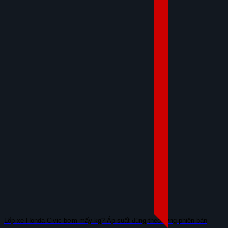
Lốp xe Honda Civic bơm mấy kg? Áp suất đúng theo từng phiên bản