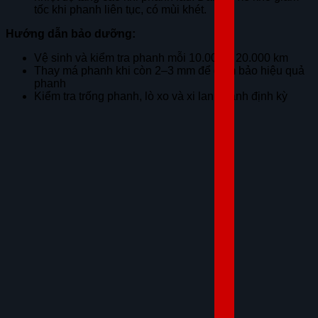
tốc khi phanh liên tục, có mùi khét.
Hướng dẫn bảo dưỡng:
Vệ sinh và kiểm tra phanh mỗi 10.000 – 20.000 km
Thay má phanh khi còn 2–3 mm để đảm bảo hiệu quả
phanh
Kiểm tra trống phanh, lò xo và xi lanh bánh định kỳ