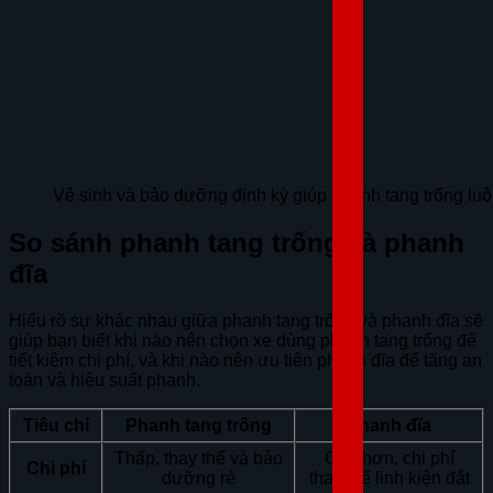
Vệ sinh và bảo dưỡng định kỳ giúp phanh tang trống luô
So sánh phanh tang trống và phanh
đĩa
Hiểu rõ sự khác nhau giữa phanh tang trống và phanh đĩa sẽ
giúp bạn biết khi nào nên chọn xe dùng phanh tang trống để
tiết kiệm chi phí, và khi nào nên ưu tiên phanh đĩa để tăng an
toàn và hiệu suất phanh.
Tiêu chí
Phanh tang trống
Phanh đĩa
Thấp, thay thế và bảo
Cao hơn, chi phí
Chi phí
dưỡng rẻ
thay thế linh kiện đắt