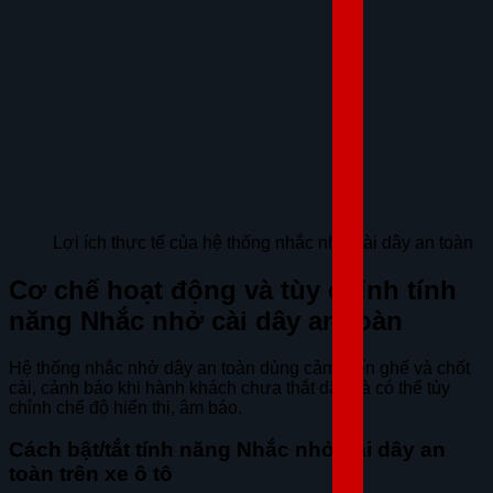
Lợi ích thực tế của hệ thống nhắc nhở cài dây an toàn
Cơ chế hoạt động và tùy chỉnh tính
năng Nhắc nhở cài dây an toàn
Hệ thống nhắc nhở dây an toàn dùng cảm biến ghế và chốt
cài, cảnh báo khi hành khách chưa thắt dây và có thể tùy
chỉnh chế độ hiển thị, âm báo.
Cách bật/tắt tính năng Nhắc nhở cài dây an
toàn trên xe ô tô