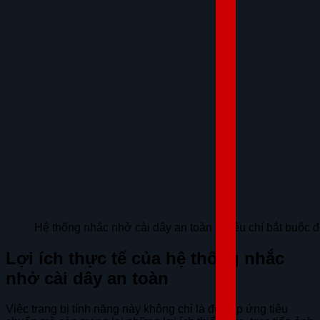
Hệ thống nhắc nhở cài dây an toàn là tiêu chí bắt buộ
Lợi ích thực tế của hệ thống nhắc
nhở cài dây an toàn
Việc trang bị tính năng này không chỉ là để đáp ứng tiêu