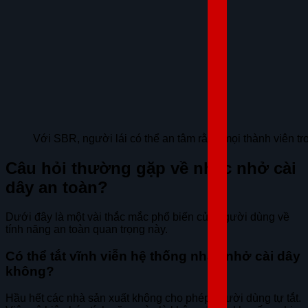
Với SBR, người lái có thể an tâm rằng mọi thành viên t
Câu hỏi thường gặp về nhắc nhở cài
dây an toàn?
Dưới đây là một vài thắc mắc phổ biến của người dùng về
tính năng an toàn quan trọng này.
Có thể tắt vĩnh viễn hệ thống nhắc nhở cài dây
không?
Hầu hết các nhà sản xuất không cho phép người dùng tự tắt.