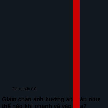
Giảm chấn ôtô
Giảm chấn ảnh hưởng an toàn như
thế nào khi phanh và vào cua?