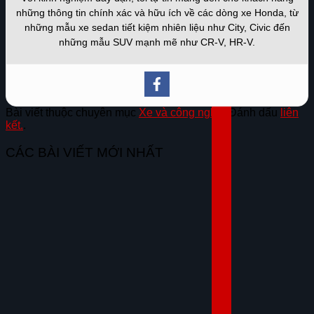
những thông tin chính xác và hữu ích về các dòng xe Honda, từ
những mẫu xe sedan tiết kiệm nhiên liệu như City, Civic đến
những mẫu SUV mạnh mẽ như CR-V, HR-V.
Bài viết thuộc chuyên mục
Xe và công nghệ
. Đánh dấu
liên
kết.
.
CÁC BÀI VIẾT MỚI NHẤT