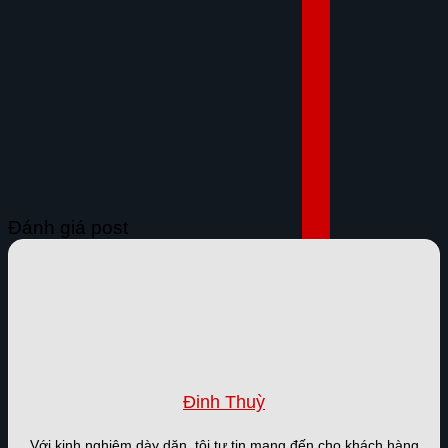
Đánh giá post
Đinh Thuỳ
Với kinh nghiệm dày dặn, tôi tự tin mang đến cho khách hàng