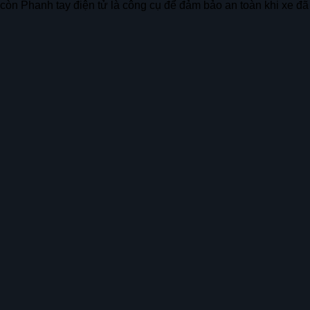
, còn Phanh tay điện tử là công cụ để đảm bảo an toàn khi xe đ