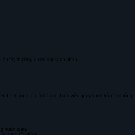
điện tử) thường được đặt cạnh nhau.
u hệ thống điện tử trên xe, biến việc giữ phanh trở nên thông 
ng hoàn toàn.
ái đang tác động.