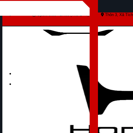
Skip to content
Open: 8:00 - 17:00 (Thứ 2 - 7)
Thôn 3, Xã Tích
Tìm kiếm: