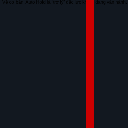
Về cơ bản, Auto Hold là “trợ lý” đắc lực khi xe đang vận hành