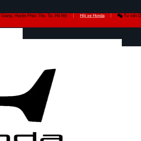
 Giang, Huyện Phúc Thọ, Tp. Hà Nội
Hội xe Honda
Tư vấn O