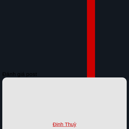
Đánh giá post
Đinh Thuỳ