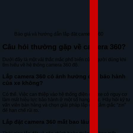
Báo giá và hướng dẫn lắp đặt camera 360
Câu hỏi thường gặp về camera 360?
Dưới đây là một vài thắc mắc phổ biến của người dùng khi
tìm hiểu về hệ thống camera 360 độ.
Lắp camera 360 có ảnh hưởng đến bảo hành
của xe không?
Có thể. Việc can thiệp vào hệ thống điện của xe có nguy cơ
làm mất hiệu lực bảo hành ở một số hạng mục. Hãy hỏi kỹ tư
vấn viên bán hàng và chọn giải pháp lắp đặt cắm giắc “zin”
để hạn chế rủi ro.
Lắp đặt camera 360 mất bao lâu?