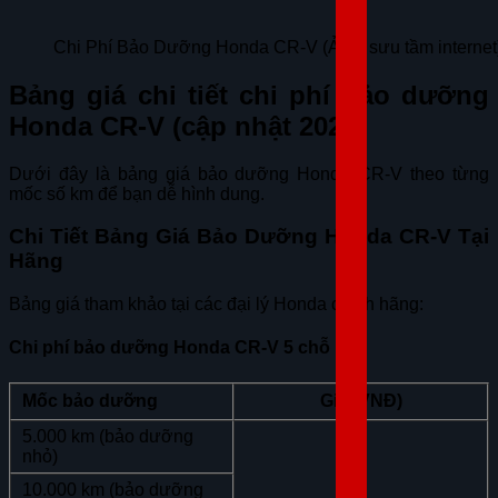
Chi Phí Bảo Dưỡng Honda CR-V (Ảnh: sưu tầm internet
Bảng giá chi tiết chi phí bảo dưỡng
Honda CR-V (cập nhật 2026)
Dưới đây là bảng giá bảo dưỡng Honda CR-V theo từng
mốc số km để bạn dễ hình dung.
Chi Tiết Bảng Giá Bảo Dưỡng Honda CR-V Tại
Hãng
Bảng giá tham khảo tại các đại lý Honda chính hãng:
Chi phí bảo dưỡng Honda CR-V 5 chỗ
Mốc bảo dưỡng
Giá (VNĐ)
5.000 km (bảo dưỡng
nhỏ)
10.000 km (bảo dưỡng