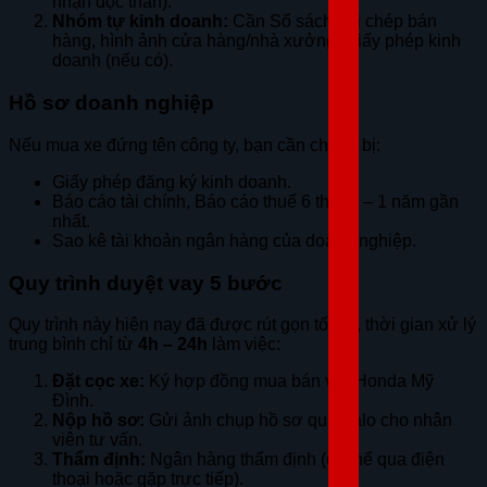
nhận độc thân).
Nhóm tự kinh doanh:
Cần Sổ sách ghi chép bán
hàng, hình ảnh cửa hàng/nhà xưởng, Giấy phép kinh
doanh (nếu có).
Hồ sơ doanh nghiệp
Nếu mua xe đứng tên công ty, bạn cần chuẩn bị:
Giấy phép đăng ký kinh doanh.
Báo cáo tài chính, Báo cáo thuế 6 tháng – 1 năm gần
nhất.
Sao kê tài khoản ngân hàng của doanh nghiệp.
Quy trình duyệt vay 5 bước
Quy trình này hiện nay đã được rút gọn tối đa, thời gian xử lý
trung bình chỉ từ
4h – 24h
làm việc:
Đặt cọc xe:
Ký hợp đồng mua bán với Honda Mỹ
Đình.
Nộp hồ sơ:
Gửi ảnh chụp hồ sơ qua Zalo cho nhân
viên tư vấn.
Thẩm định:
Ngân hàng thẩm định (có thể qua điện
thoại hoặc gặp trực tiếp).