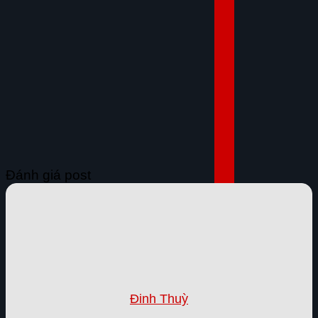
Đánh giá post
Đinh Thuỳ