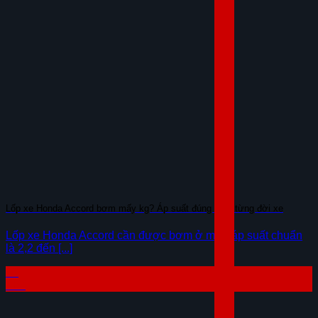
Lốp xe Honda Accord bơm mấy kg? Áp suất đúng theo từng đời xe
Lốp xe Honda Accord cần được bơm ở mức áp suất chuẩn
là 2,2 đến [...]
23
Th7