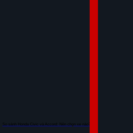
So sánh Honda Civic và Accord: Nên chọn xe nào?