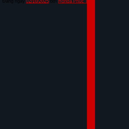
Đăng ngày
02/10/2025
bởi
Honda Phúc Thọ