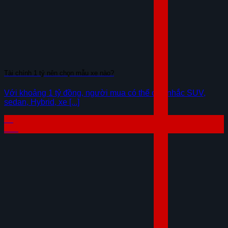
Tài chính 1 tỷ nên chọn mẫu xe nào?
Với khoảng 1 tỷ đồng, người mua có thể cân nhắc SUV,
sedan, Hybrid, xe [...]
29
Th7