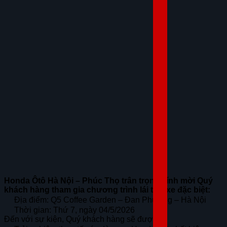
Honda Ôtô Hà Nội – Phúc Thọ trân trọng kính mời Quý
khách hàng tham gia chương trình lái thử xe đặc biệt:
Địa điểm: Q5 Coffee Garden – Đan Phượng – Hà Nội
Thời gian: Thứ 7, ngày 04/5/2026
Đến với sự kiện, Quý khách hàng sẽ được: