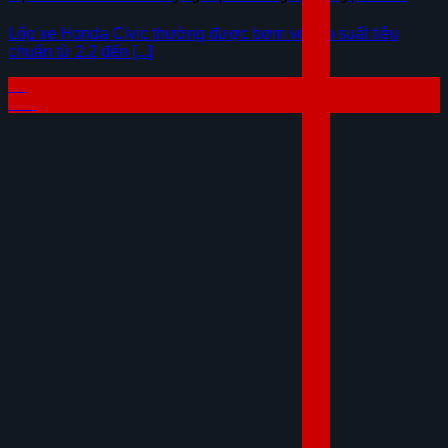
Lốp xe Honda Civic thường được bơm với áp suất tiêu
chuẩn từ 2.2 đến [...]
23
Th7