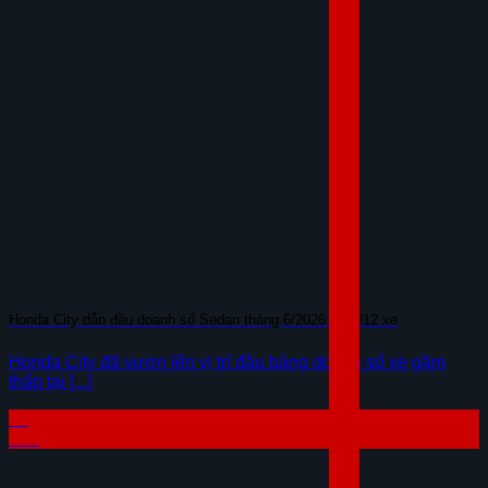
Honda City dẫn đầu doanh số Sedan tháng 6/2026 với 912 xe
Honda City đã vươn lên vị trí đầu bảng doanh số xe gầm
thấp tại [...]
16
Th7