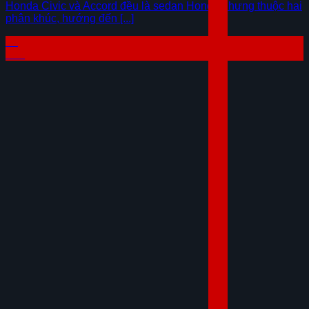
Honda Civic và Accord đều là sedan Honda nhưng thuộc hai
phân khúc, hướng đến [...]
29
Th7