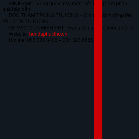
MINIGAME “Vòng quay may mắn” với hàng trăm phần
quà hấp dẫn
BỐC THĂM TRÚNG THƯỞNG – Giá trị giải thưởng lên
tới 10 TRIỆU ĐỒNG
VÉ VÀO CỬA MIỄN PHÍ – Đăng ký ngay để không bỏ lỡ!
Website:
hondaphuctho.vn
Hotline: 086 222 8486 – 084 323 6666