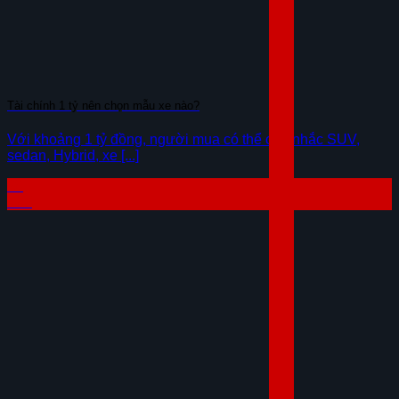
Tài chính 1 tỷ nên chọn mẫu xe nào?
Với khoảng 1 tỷ đồng, người mua có thể cân nhắc SUV,
sedan, Hybrid, xe [...]
29
Th7