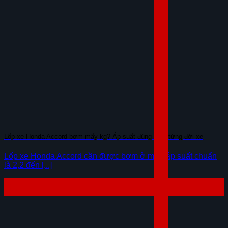
Lốp xe Honda Accord bơm mấy kg? Áp suất đúng theo từng đời xe
Lốp xe Honda Accord cần được bơm ở mức áp suất chuẩn
là 2,2 đến [...]
23
Th7