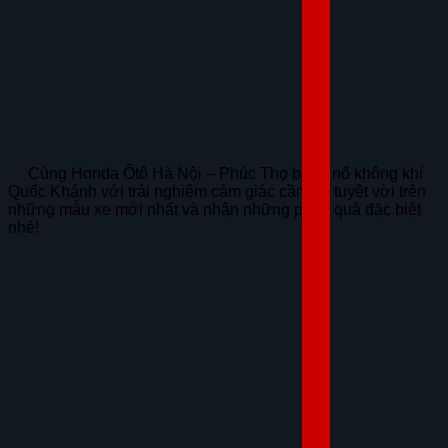
Cùng Honda Ôtô Hà Nội – Phúc Thọ bùng nổ không khí
Quốc Khánh với trải nghiệm cảm giác cầm lái tuyệt vời trên
những mẫu xe mới nhất và nhận những phần quà đặc biệt
nhé!