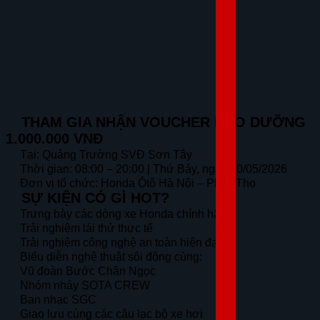
THAM GIA NHẬN VOUCHER BẢO DƯỠNG
1.000.000 VNĐ
Tại: Quảng Trường SVĐ Sơn Tây
Thời gian: 08:00 – 20:00 | Thứ Bảy, ngày 30/05/2026
Đơn vị tổ chức: Honda Ôtô Hà Nội – Phúc Thọ
SỰ KIỆN CÓ GÌ HOT?
Trưng bày các dòng xe Honda chính hãng
Trải nghiệm lái thử thực tế
Trải nghiệm công nghệ an toàn hiện đại
Biểu diễn nghệ thuật sôi động cùng:
Vũ đoàn Bước Chân Ngọc
Nhóm nhảy SOTA CREW
Ban nhạc SGC
Giao lưu cùng các câu lạc bộ xe hơi