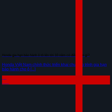
Honda gia hạn bảo hành ô tô lên tới 10 năm có điều kiện gì?
Honda Việt Nam chính thức triển khai chương trình gia hạn
bảo hành cho ô [...]
04
Th8