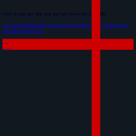
Tránh bị phạt oan: Quy định ghế ngồi trẻ em trên ô tô 2026
Từ ngày 01/07/2026, quy định mới chính thức áp dụng yêu
cầu trẻ em dưới [...]
07
Th8