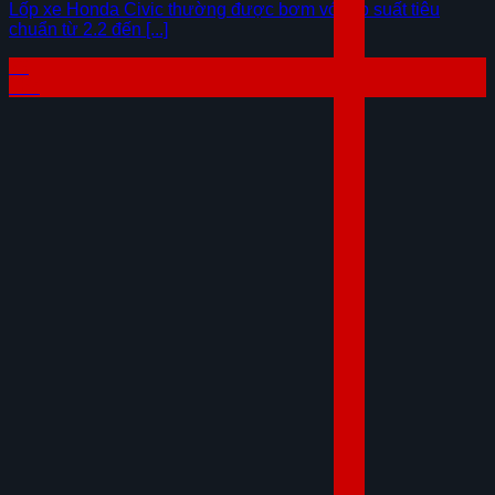
Lốp xe Honda Civic thường được bơm với áp suất tiêu
chuẩn từ 2.2 đến [...]
23
Th7