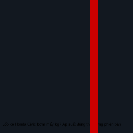
Lốp xe Honda Civic bơm mấy kg? Áp suất đúng theo từng phiên bản