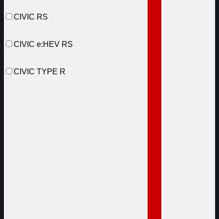
CIVIC RS
CIVIC e:HEV RS
CIVIC TYPE R