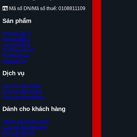
Mã số DN/Mã số thuế: 0108811109
Sản phẩm
Honda CR-V
Honda BR-V
Honda HR-V
Honda Accord
Honda Civic
Honda City
Dịch vụ
Gia hạn bảo hành
Dịch vụ sửa chữa
Dịch vụ bảo dưỡng
Dánh cho khách hàng
Chính sách bảo hành
Câu hỏi thường gặp
Đăng ký lái thử