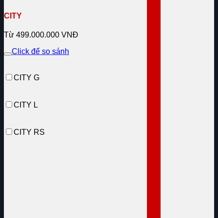
CITY
Từ 499.000.000 VNĐ
Click để so sánh
CITY G
CITY L
CITY RS