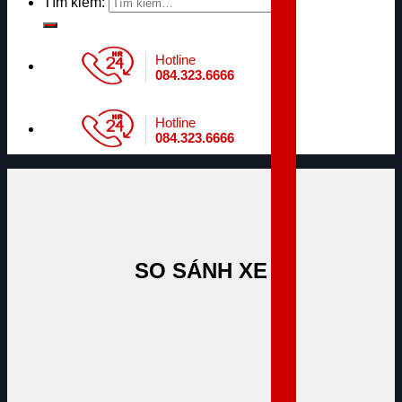
Tìm kiếm:
Hotline
084.323.6666
Hotline
084.323.6666
SO SÁNH XE