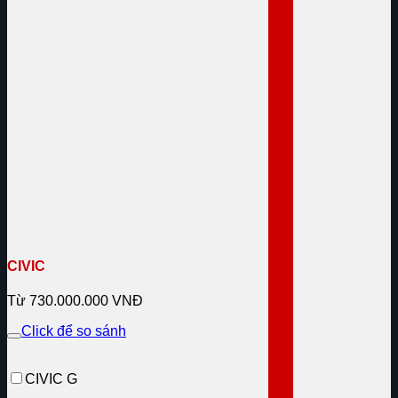
CIVIC
Từ 730.000.000 VNĐ
Click để so sánh
CIVIC G