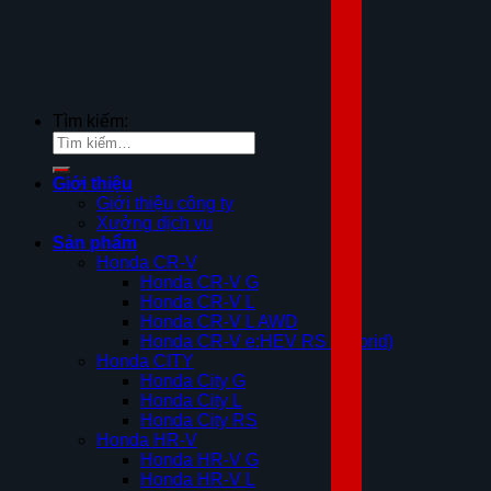
Tìm kiếm:
Giới thiệu
Giới thiệu công ty
Xưởng dịch vụ
Sản phẩm
Honda CR-V
Honda CR-V G
Honda CR-V L
Honda CR-V L AWD
Honda CR-V e:HEV RS (Hybrid)
Honda CITY
Honda City G
Honda City L
Honda City RS
Honda HR-V
Honda HR-V G
Honda HR-V L