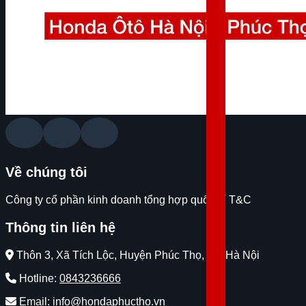
Về chúng tôi
Công ty cổ phần kinh doanh tổng hợp quốc tế T&C
Thông tin liên hệ
Thôn 3, Xã Tích Lộc, Huyện Phúc Thọ, Tp. Hà Nội
Hotline:
0843236666
Email: info@hondaphuctho.vn