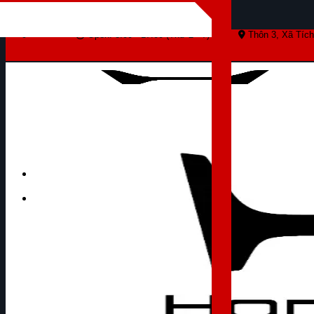
Skip to content
Open: 8:00 - 17:00 (Thứ 2 - 7)
Thôn 3, Xã Tích
Tìm kiếm: