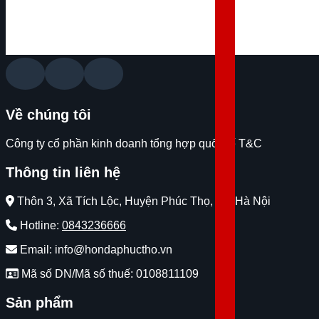
Về chúng tôi
Công ty cổ phần kinh doanh tổng hợp quốc tế T&C
Thông tin liên hệ
Thôn 3, Xã Tích Lộc, Huyện Phúc Thọ, Tp. Hà Nội
Hotline:
0843236666
Email: info@hondaphuctho.vn
Mã số DN/Mã số thuế: 0108811109
Sản phẩm