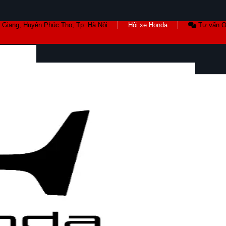
 Giang, Huyện Phúc Thọ, Tp. Hà Nội
Hội xe Honda
Tư vấn O