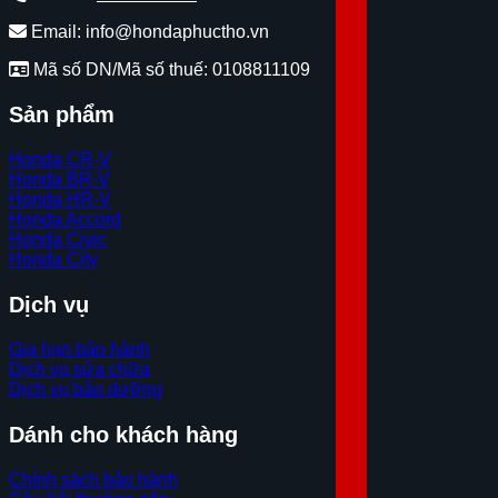
Email: info@hondaphuctho.vn
Mã số DN/Mã số thuế: 0108811109
Sản phẩm
Honda CR-V
Honda BR-V
Honda HR-V
Honda Accord
Honda Civic
Honda City
Dịch vụ
Gia hạn bảo hành
Dịch vụ sửa chữa
Dịch vụ bảo dưỡng
Dánh cho khách hàng
Chính sách bảo hành