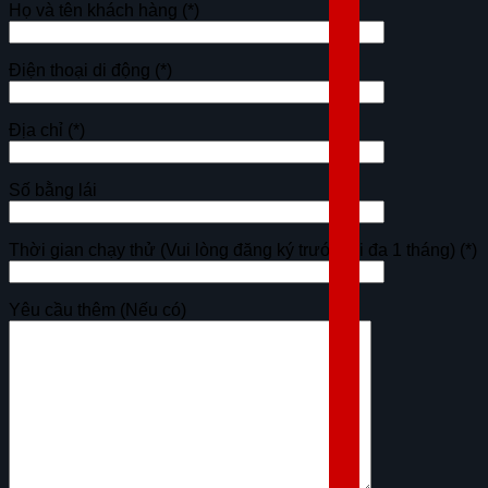
Họ và tên khách hàng
(*)
Điện thoại di động
(*)
Địa chỉ
(*)
Số bằng lái
Thời gian chạy thử (Vui lòng đăng ký trước tối đa 1 tháng)
(*)
Yêu cầu thêm (Nếu có)