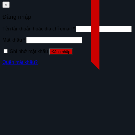
×
Đăng nhập
Tên tài khoản hoặc địa chỉ email
*
Mật khẩu
*
Ghi nhớ mật khẩu
Đăng nhập
Quên mật khẩu?