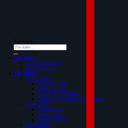
Tìm kiếm:
Giới thiệu
Giới thiệu công ty
Xưởng dịch vụ
Sản phẩm
Honda CR-V
Honda CR-V G
Honda CR-V L
Honda CR-V L AWD
Honda CR-V e:HEV RS (Hybrid)
Honda CITY
Honda City G
Honda City L
Honda City RS
Honda HR-V