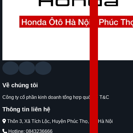
Về chúng tôi
Công ty cổ phần kinh doanh tổng hợp quốc tế T&C
Thông tin liên hệ
Thôn 3, Xã Tích Lộc, Huyện Phúc Thọ, Tp. Hà Nội
Hotline:
0843236666